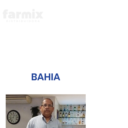
Referência em Distribuição de Medicamentos
Atendimento: 0800-283-5410
BAHIA